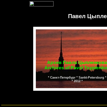
Павел Цыплен
.
Архив Павла Цыпленкова
Archives of Pavel Tsyplenk
* Санкт-Петербург * Sankt-Petersburg *
* 2012 *