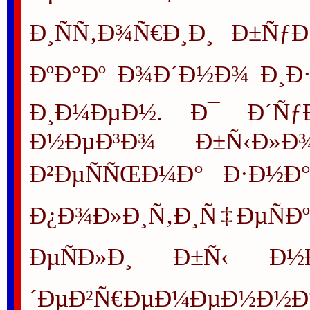
Ð¸ÑÑ‚Ð¾Ñ€Ð¸Ð¸ Ð±Ñƒ
ÐºÐ°Ðº Ð¾Ð´Ð½Ð¾ Ð¸Ð
Ð¸Ð¼ÐµÐ½. Ð¯ Ð´Ñ
Ð½ÐµÐ³Ð¾ Ð±Ñ‹
Ð²ÐµÑÑŒÐ¼Ð° Ð·Ð½
Ð¿Ð¾Ð»Ð¸Ñ‚Ð¸Ñ‡ÐµÑÐ
ÐµÑÐ»Ð¸ Ð±Ñ‹ Ð½
´ÐµÐ²Ñ€ÐµÐ¼ÐµÐ½Ð½Ð°