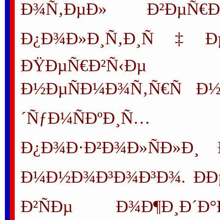
Ð¾Ñ‚ÐµÐ» Ð²ÐµÑ€
Ð¿Ð¾Ð»Ð¸Ñ‚Ð¸Ñ‡ÐµÑ
ÐŸÐµÑ€Ð²Ñ‹Ðµ 
Ð½ÐµÑÐ¼Ð¾Ñ‚Ñ€Ñ Ð½
´ÑƒÐ¼ÑÐºÐ¸Ñ…
Ð¿Ð¾Ð·Ð²Ð¾Ð»ÑÐ»Ð
Ð¼Ð½Ð¾Ð³Ð¾Ð³Ð¾. ÐÐµ
Ð²ÑÐµ Ð¾Ð¶Ð¸Ð´