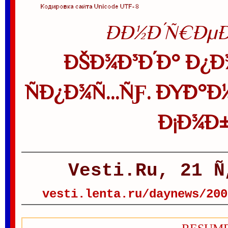
ÐÐ½Ð´Ñ€ÐµÐ¹
ÐŠÐ¾Ð³Ð´Ð° Ð¿
ÑÐ¿Ð¾Ñ…ÑƑ. ÐŸÐ°Ð¼Ñ
Ð¡Ð¾Ð
Vesti.Ru, 21 Ñ
vesti.lenta.ru/daynews/200