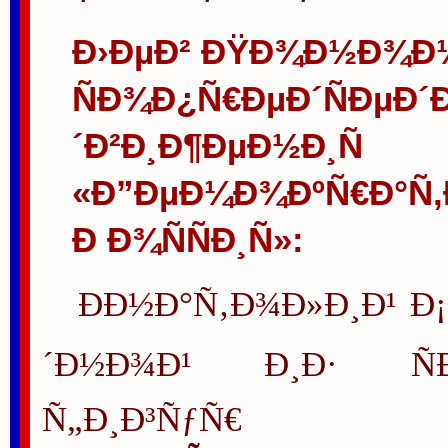
Ð›ÐµÐ² ÐŸÐ¾Ð½Ð¾Ð¼
ÑÐ¾Ð¿Ñ€ÐµÐ´ÑÐµÐ´
´Ð²Ð¸Ð¶ÐµÐ½Ð¸Ñ
«Ð”ÐµÐ¼Ð¾ÐºÑ€Ð°Ñ‚Ð
Ð Ð¾ÑÑÐ¸Ñ»:
ÐÐ½Ð°Ñ‚Ð¾Ð»Ð¸Ð¹ Ð
´Ð½Ð¾Ð¹ Ð¸Ð· ÑÐ
Ñ„Ð¸Ð³ÑƒÑ€