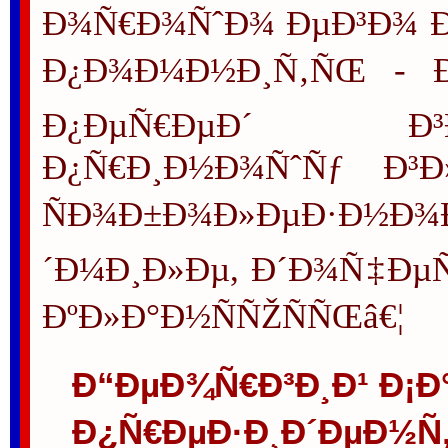
Ð¾Ñ€Ð¾ÑˆÐ¾ ÐµÐ³Ð¾ Ð
Ð¿Ð¾Ð¼Ð½Ð¸Ñ‚ÑŒ - Ð
Ð¿ÐµÑ€ÐµÐ´ Ð³
Ð¿Ñ€Ð¸Ð½Ð¾ÑˆÑƒ Ð³
ÑÐ¾Ð±Ð¾Ð»ÐµÐ·Ð½
´Ð¼Ð¸Ð»Ðµ, Ð´Ð¾Ñ‡Ðµ
ÐºÐ»Ð°Ð½ÑÑŽÑÑŒâ€¦
Ð“ÐµÐ¾Ñ€Ð³Ð¸Ð¹ Ð¡Ð
Ð¿Ñ€ÐµÐ·Ð¸Ð´ÐµÐ½Ñ