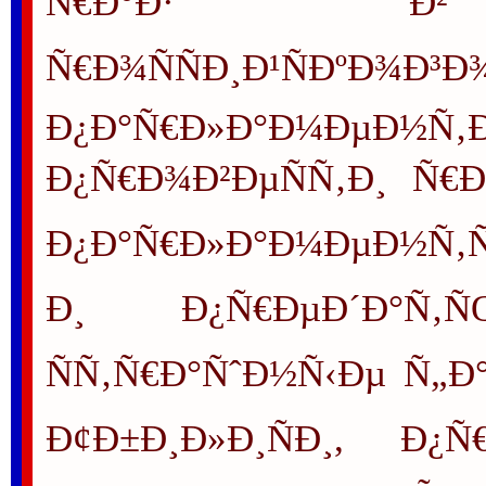
Ñ€Ð°Ð· Ð² Ð
Ñ€Ð¾ÑÑÐ¸Ð¹ÑÐºÐ¾Ð³Ð
Ð¿Ð°Ñ€Ð»Ð°Ð¼ÐµÐ½Ñ‚Ð
Ð¿Ñ€Ð¾Ð²ÐµÑÑ‚Ð¸ Ñ€Ð
Ð¿Ð°Ñ€Ð»Ð°Ð¼ÐµÐ½Ñ‚Ñ
Ð¸ Ð¿Ñ€ÐµÐ´Ð°Ñ‚ÑŒ
ÑÑ‚Ñ€Ð°ÑˆÐ½Ñ‹Ðµ Ñ„Ð°
Ð¢Ð±Ð¸Ð»Ð¸ÑÐ¸, Ð¿Ñ