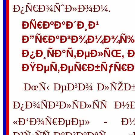
Ð¿Ñ€Ð¾ÑˆÐ»Ð¾Ð¼.
ÐÑ€ÐºÐ°Ð´Ð¸Ð¹
Ð”Ñ€Ð°Ð³Ð¾Ð¼Ð¾Ñ‰
Ð¿Ð¸ÑÐ°Ñ‚ÐµÐ»ÑŒ, Ð
ÐŸÐµÑ‚ÐµÑ€Ð±ÑƒÑ€Ð
ÐœÑ‹ ÐµÐ³Ð¾ Ð»ÑŽÐ±
Ð¿Ð¾ÑÐ²Ð»ÑÐ»ÑÑ Ð½
«Ð‘Ð¾Ñ€ÐµÐµ» - Ð½