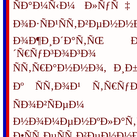
ÑÐ°Ð¼Ñ‹Ð¼ Ð»ÑƒÑ‡
Ð¾Ð·ÑÐ¹ÑÑ‚Ð²Ðµ
Ð¾Ð¶Ð¸Ð´Ð°Ñ‚ÑŒ
´Ñ€ÑƒÐ³Ð¾Ð³Ð
ÑÑ‚Ñ€Ð°Ð½Ð½Ð¾, Ð¸Ð
Ðº ÑÑ‚Ð¾Ð¹ Ñ‚Ñ€Ñƒ
ÑÐ¾Ð²ÑÐµ
Ð½Ð¾Ð¼ÐµÐ½ÐºÐ»Ð°Ñ‚
Ð•ÑÑ‚ÐµÑÑ‚Ð²ÐµÐ½Ð