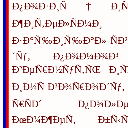
Ð¿Ð¾Ð·Ð¸Ñ†Ð¸ÑŽ
Ð¶Ð¸Ñ‚ÐµÐ»ÑÐ
Ð·Ð°Ñ‰Ð¸Ñ‰Ð°Ð» ÑÐ²
´Ñƒ, Ð¿Ð¾Ð¼Ð¾Ð³ 
Ð²ÐµÑ€Ð½ÑƒÑ‚ÑŒ Ð¸Ñ
Ð¸Ð¼Ñ Ð³Ð¾Ñ€Ð¾Ð´Ñƒ,
Ñ€ÑÐ´ Ð¿Ð¾Ð»Ð
ÐœÐ¾Ð¶ÐµÑ‚ Ð±Ñ‹