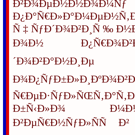
Ð²Ð¾ÐµÐ½Ð½Ð¾Ð¼
Ð¿Ð°Ñ€Ð»Ð°Ð¼ÐµÐ½Ñ
Ñ‡ÑƒÐ´Ð¾Ð²Ð¸Ñ‰Ð½Ð
Ð¾Ð½ Ð¿Ñ€Ð¾Ð²Ð
´Ð¾Ð²Ð°Ð½Ð¸Ðµ 
Ð¾Ð¿ÑƒÐ±Ð»Ð¸ÐºÐ
Ñ€ÐµÐ·ÑƒÐ»ÑŒÑ‚Ð°Ñ
Ð±Ñ‹Ð»Ð¾ Ð¼Ð
Ð²ÐµÑ€Ð½ÑƒÐ»ÑÑ Ð