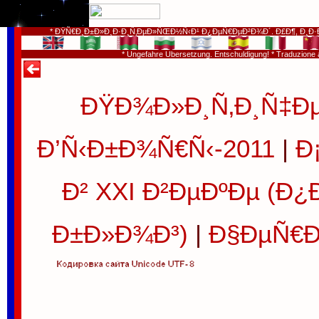
* ÐŸÑ€Ð¸Ð±Ð»Ð¸Ð·Ð¸Ñ‚ÐµÐ»ÑŒÐ½Ñ‹Ð¹ Ð¿ÐµÑ€ÐµÐ²Ð¾Ð´. Ð£Ð¶, Ð¸Ð·Ð
*
Ungefahre Ubersetzung. Entschuldigung!
*
Traduzione 
ÐŸÐ¾Ð»Ð¸Ñ‚Ð¸Ñ‡Ðµ
Ð’Ñ‹Ð±Ð¾Ñ€Ñ‹-2011
|
Ð
Ð² XXI Ð²ÐµÐºÐµ (Ð¿
Ð±Ð»Ð¾Ð³)
|
Ð§ÐµÑ€Ð