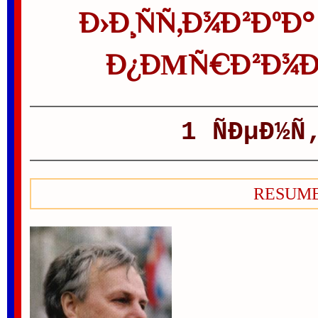
Ð›Ð¸ÑÑ‚Ð¾Ð²Ðº
Ð¿ÐΜÑ€Ð²Ð¾Ðº
1 ÑÐµÐ½Ñ‚
RESUME