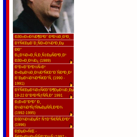
ÐžÐ±Ð»Ð¾Ð¶ÐºÐ° ÐºÐ½Ð¸Ð³Ð¸
ÐŸÑ€ÐµÐ´Ð¸ÑÐ»Ð¾Ð²Ð¸Ðµ
ÐÐ°
Ð¿Ð¾Ð»Ð¸Ñ‚Ð¸Ñ‡ÐµÑÐºÐ¸Ð¹
ÐžÐ»Ð¸Ð¼Ð¿ (1989)
Ð“Ð»Ð°Ð²Ð½Ñ‹Ð¹
Ð»ÐµÐ½Ð¸Ð½Ð³Ñ€Ð°Ð´ÑÐºÐ¸Ð¹
Ð´ÐµÐ¼Ð¾ÐºÑ€Ð°Ñ‚ (1990 -
1991)
ÐŸÑ€ÐµÐ¾Ð±Ñ€Ð°Ð¶ÐµÐ½Ð¸Ðµ.
19-22 Ð°Ð²Ð³ÑƒÑÑ‚Ð° 1991
Ð¡Ð»Ð°Ð²Ð° Ð¸
Ð¼Ð¾Ð³ÑƒÑ‰ÐµÑÑ‚Ð²Ð¾
(1992-1995)
ÐšÐ¾Ð½ÐµÑ† Ñ†Ð°Ñ€ÑÑ‚Ð²Ð°
(1996)
Ð¦ÐµÐ»ÑŒ -
Ñ€ÐµÐ½ÐµÑÑÐ°Ð½Ñ (1997 -