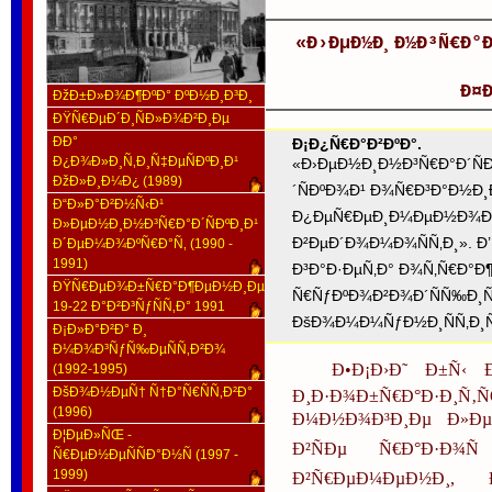
«Ð›ÐµÐ½Ð¸Ð½Ð³Ñ€Ð°Ð´
Ð¤
ÐžÐ±Ð»Ð¾Ð¶ÐºÐ° ÐºÐ½Ð¸Ð³Ð¸
ÐŸÑ€ÐµÐ´Ð¸ÑÐ»Ð¾Ð²Ð¸Ðµ
ÐÐ°
Ð¡Ð¿Ñ€Ð°Ð²ÐºÐ°.
Ð¿Ð¾Ð»Ð¸Ñ‚Ð¸Ñ‡ÐµÑÐºÐ¸Ð¹
«Ð›ÐµÐ½Ð¸Ð½Ð³Ñ€Ð°Ð´ÑÐ
ÐžÐ»Ð¸Ð¼Ð¿ (1989)
´ÑÐºÐ¾Ð¹ Ð¾Ñ€Ð³Ð°Ð½Ð¸Ð
Ð“Ð»Ð°Ð²Ð½Ñ‹Ð¹
Ð¿ÐµÑ€ÐµÐ¸Ð¼ÐµÐ½Ð¾Ð²Ð
Ð»ÐµÐ½Ð¸Ð½Ð³Ñ€Ð°Ð´ÑÐºÐ¸Ð¹
Ð²ÐµÐ´Ð¾Ð¼Ð¾ÑÑ‚Ð¸». Ð’
Ð´ÐµÐ¼Ð¾ÐºÑ€Ð°Ñ‚ (1990 -
1991)
Ð³Ð°Ð·ÐµÑ‚Ð° Ð¾Ñ‚Ñ€Ð°Ð¶
ÐŸÑ€ÐµÐ¾Ð±Ñ€Ð°Ð¶ÐµÐ½Ð¸Ðµ.
Ñ€ÑƒÐºÐ¾Ð²Ð¾Ð´ÑÑ‰Ð¸
19-22 Ð°Ð²Ð³ÑƒÑÑ‚Ð° 1991
ÐšÐ¾Ð¼Ð¼ÑƒÐ½Ð¸ÑÑ‚Ð¸Ñ‡
Ð¡Ð»Ð°Ð²Ð° Ð¸
Ð¼Ð¾Ð³ÑƒÑ‰ÐµÑÑ‚Ð²Ð¾
Ð•Ð¡Ð›Ð˜ Ð±Ñ‹
(1992-1995)
ÐšÐ¾Ð½ÐµÑ† Ñ†Ð°Ñ€ÑÑ‚Ð²Ð°
Ð¸Ð·Ð¾Ð±Ñ€Ð°Ð·Ð¸Ñ‚
(1996)
Ð¼Ð½Ð¾Ð³Ð¸Ðµ Ð»Ðµ
Ð¦ÐµÐ»ÑŒ -
Ð²ÑÐµ Ñ€Ð°Ð·Ð¾Ñ
Ñ€ÐµÐ½ÐµÑÑÐ°Ð½Ñ (1997 -
1999)
Ð²Ñ€ÐµÐ¼ÐµÐ½Ð¸,