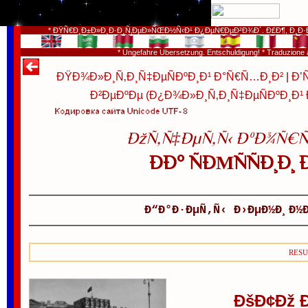
* ÐŸÑ€Ð¸Ð±Ð»Ð¸Ð·Ð¸Ñ‚ÐµÐ»ÑŒÐ½Ñ‹Ð¹ Ð¿ÐµÑ€ÐµÐ²Ð¾Ð´. Ð£Ð¶, Ð¸Ð·Ð
*
Ungefahre Ubersetzung. Entschuldigung!
*
Traduzione 
ÐŸÐ¾Ð»Ð¸Ñ‚Ð¸Ñ‡ÐµÑÐºÐ¸Ð¹ Ð°Ñ€Ñ…Ð¸Ð²
|
Ð’
Ð²ÐµÐºÐµ (Ð¿Ð¾Ð»Ð¸Ñ‚Ð¸Ñ‡ÐµÑÐºÐ¸Ð¹
ÐžÑ‚Ñ‡ÐµÑ‚Ñ‹ ÐºÐ¾Ñ€
ÐÐ° ÑÐΜÑÑÐ¸Ð
Ð“Ð°Ð·ÐµÑ‚Ñ‹ Ð›ÐµÐ½Ð¸Ð½Ð
RESU
ÐšÐ¢Ðž Ð