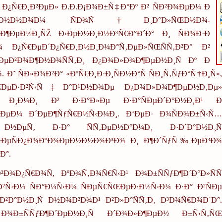
, Ð¿Ñ€Ð¸Ð²ÐµÐ» Ð.Ð.Ð¡Ð¾Ð±Ñ‡Ð°Ðº Ð² ÑÐ²Ð¾ÐµÐ¼ Ð
ÐµÐ½Ð½Ð¾Ð¼ ÑÐ¾Ñ†Ð¸Ð°Ð»ÑŒÐ½Ð¾-
¶ÐµÐ½Ð¸ÑŽ Ð›ÐµÐ½Ð¸Ð½Ð³Ñ€Ð°Ð´Ð° Ð¸ ÑÐ¾Ð·Ð
 Ð¿Ñ€ÐµÐ´Ð¿Ñ€Ð¸Ð½Ð¸Ð¼Ð°Ñ‚ÐµÐ»ÑŒÑÑ‚Ð²Ð° Ð²
ÐµÐ²Ð¾Ð¶Ð½Ð¾ÑÑ‚Ð¸ Ð¿Ð¾Ð»Ð¾Ð¶ÐµÐ½Ð¸Ñ Ðº Ð
˜ ÑÐ»Ð¾Ð²Ð° «ÐºÑ€Ð¸Ð·Ð¸ÑÐ½Ð°Ñ ÑÐ¸Ñ‚ÑƒÐ°Ñ†Ð¸Ñ»,
ÐµÐ·Ð²Ñ‹Ñ‡Ð°Ð¹Ð½Ð¾Ðµ Ð¿Ð¾Ð»Ð¾Ð¶ÐµÐ½Ð¸Ðµ»
Ñ‰Ð¸Ð¼Ð¸ Ð² Ð·Ð°Ð»Ðµ Ð·Ð°ÑÐµÐ´Ð°Ð½Ð¸Ð¹ Ð
ÐµÐ¼ Ð´ÐµÐ¶ÑƒÑ€Ð½Ñ‹Ð¼Ð¸. Ð‘ÐµÐ· Ð¾ÑÐ¾Ð±Ñ‹Ñ…
Ð½ÐµÑ‚ Ð·Ð° ÑÑ‚ÐµÐ½Ð°Ð¼Ð¸ Ð·Ð´Ð°Ð½Ð¸Ñ
Ð±ÐµÑÐ¿Ð¾ÐºÐ¾ÐµÐ½Ð½Ð¾Ð³Ð¾ Ð¸ Ð¶Ð´ÑƒÑ‰ÐµÐ³Ð¾
Ð°.
Ð¾Ð¿Ñ€Ð¾Ñ, ÐºÐ¾Ñ‚Ð¾Ñ€Ñ‹Ð¹ Ð¾Ð±ÑÑƒÐ¶Ð´Ð°Ð»ÑÑ
Ð²Ñ‹Ð¼ ÑÐ°Ð¼Ñ‹Ð¼ ÑÐµÑ€ÑŒÐµÐ·Ð½Ñ‹Ð¼ Ð·Ð° Ð²ÑÐµ
²Ð°Ð½Ð¸Ñ Ð½Ð¾Ð²Ð¾Ð¹ Ð²Ð»Ð°ÑÑ‚Ð¸ Ð³Ð¾Ñ€Ð¾Ð´Ð°.
±ÑÑƒÐ¶Ð´ÐµÐ½Ð¸Ñ Ð´Ð¾Ð»Ð¶ÐµÐ½ Ð±Ñ‹Ñ‚ÑŒ