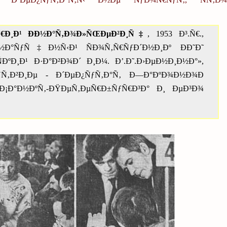
€Ð¸Ð¹ ÐÐ½Ð°Ñ‚Ð¾Ð»ÑŒÐµÐ²Ð¸Ñ‡
, 1953 Ð³.Ñ€.,
Ð½Ð°ÑƒÑ‡Ð½Ñ‹Ð¹ ÑÐ¾Ñ‚Ñ€ÑƒÐ´Ð½Ð¸Ðº ÐÐ˜Ð˜
ÐºÐ¸Ð¹ Ð·Ð°Ð²Ð¾Ð´ Ð¸Ð¼. Ð’.Ð˜.Ð›ÐµÐ½Ð¸Ð½Ð°»,
´ÑÑ‚Ð²Ð¸Ðµ - Ð´ÐµÐ¿ÑƒÑ‚Ð°Ñ‚ Ð—Ð°ÐºÐ¾Ð½Ð¾Ð
Ð¡Ð°Ð½ÐºÑ‚-ÐŸÐµÑ‚ÐµÑ€Ð±ÑƒÑ€Ð³Ð° Ð¸ ÐµÐ³Ð¾