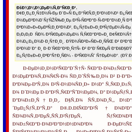
ÐšÐ¾Ð¼Ð¼ÐµÐ½Ñ‚Ð°Ñ€Ð¸Ð¹.
Ð¢Ð¸Ð¿Ð¸Ñ‡Ð½Ñ‹Ðµ Ð´Ð»Ñ Ð¿Ð°Ñ€Ñ‚Ð¸Ð¹Ð½Ð¾Ð¹ Ð¿Ñ€
Ð½ÐµÐ³Ð¾Ð´ÑƒÑŽÑ‰Ð¸Ðµ Ð²Ñ‹ÑÐºÐ°Ð·Ñ‹Ð²Ð°Ð½Ð¸Ñ Ð
ÐºÐ¾Ð»Ð»ÐµÐºÑ‚Ð¸Ð²Ð¾Ð², Ð¿ÑƒÐ±Ð»Ð¸ÐºÑƒÐµÐ¼Ñ‹Ðµ Ð
Ð¡Ð¡Ð¡Ð ÑÐ¾ Ð²Ñ€ÐµÐ¼ÐµÐ½ Ñ‚Ñ€Ð°Ð²Ð»Ð¸ Ð¢Ñ€Ð¾Ñ†
Ð¾Ð¿Ð¿Ð¾Ð·Ð¸Ñ†Ð¸Ð¸. ÐŸÐ¾ÑÐ²Ð»ÑÐ»Ð¸ÑÑŒ Ð² Ð³Ð°Ð
Ð³Ð¾Ð´Ð° Ð¸ Ð·Ð´Ñ€Ð°Ð²Ð¸Ñ†Ñ‹ Ð² Ð°Ð´Ñ€ÐµÑ Ð“ÐšÐ
Ð¿ÑƒÐ±Ð»Ð¸ÐºÐ°Ñ†Ð¸ÑÐ¼ - Ð³Ñ€Ð¾Ñˆ Ñ†ÐµÐ½Ð°. (ÐŸ.Ð¦
Ð›ÐµÐ½Ð¸Ð½Ð³Ñ€Ð°Ð´Ñ†Ñ‹ Ñ€Ð°Ð·Ð¾Ð±Ñ€Ð°Ð»Ð
Ð½ÐµÐºÐ¾Ñ‚Ð¾Ñ€Ñ‹Ð¼ ÑÐ¸Ð´ÑÑ‰Ð¸Ð¼ Ð² Ð·Ð°Ð»Ðµ
ÐºÐ¾Ðµ-ÐºÑ‚Ð¾ Ð²Ñ‹Ð½Ð¾ÑÐ¸Ð» Ð½Ð° Ñ‚Ñ€Ð¸Ð±
Ð¾ Ð´Ð½Ðµ Ð·Ð°Ð²Ñ‚Ñ€Ð°ÑˆÐ½ÐµÐ¼, Ð° Ð½ÐµÑƒÑ‚
Ð°Ð¼Ð±Ð¸Ñ†Ð¸Ð¸. Ð§Ñ‚Ð¾ ÑÑ‚Ð¾Ð¸Ñ‚, Ð½Ð°
´ÐµÐ¿ÑƒÑ‚Ð°Ñ‚Ð° Ð®.Ð.ÐšÑ€Ð°Ð²Ñ†Ð¾Ð²
ÑÐ¾Ð¾Ñ‚Ð²ÐµÑ‚ÑÑ‚Ð²ÑƒÐµÑ‚ ÑƒÑ
Ð¾Ð±Ñ€Ð°Ð·Ð¾Ð²Ð°Ð½Ð½Ð¾Ð³Ð¾ Ð›ÐµÐ½
ÑÐºÑ€Ð¾Ð¼Ð½Ð¾ÑÑ‚Ð¸ Ð½ÐµÐºÐ¾Ñ‚Ð¾Ñ€Ñ‹Ð