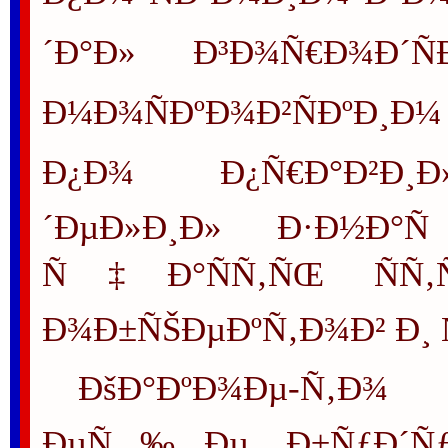
´Ð°Ð» Ð³Ð¾Ñ€Ð¾Ð´
Ð¼Ð¾ÑÐºÐ¾Ð²ÑÐºÐ¸
Ð¿Ð¾ Ð¿Ñ€Ð°Ð²Ð¸Ð
´ÐµÐ»Ð¸Ð» Ð·Ð½Ð°
Ñ‡Ð°ÑÑ‚ÑŒ ÑÑ‚Ñ
Ð¾Ð±ÑŠÐµÐºÑ‚Ð¾Ð² Ð¸ Ñ
ÐšÐ°ÐºÐ¾Ðµ-Ñ‚Ð
ÐµÑ‰Ðµ Ð±ÑƒÐ´ÑƒÑ