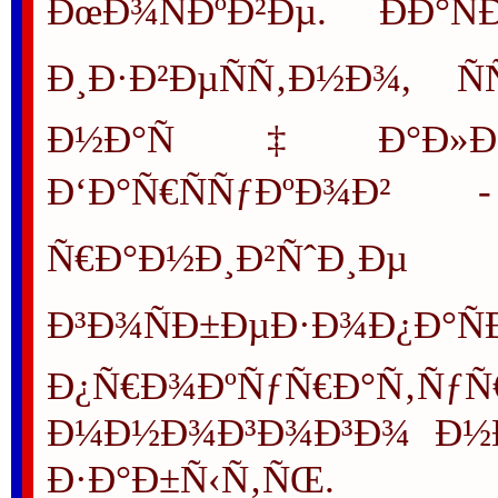
ÐœÐ¾ÑÐºÐ²Ðµ. ÐÐ°
Ð¸Ð·Ð²ÐµÑÑ‚Ð½Ð¾, Ñ
Ð½Ð°Ñ‡Ð°Ð»Ð¸ Ð
Ð‘Ð°Ñ€ÑÑƒÐºÐ¾Ð²
Ñ€Ð°Ð½Ð¸Ð²ÑˆÐ¸
Ð³Ð¾ÑÐ±ÐµÐ·Ð¾Ð¿Ð°Ñ
Ð¿Ñ€Ð¾ÐºÑƒÑ€Ð°Ñ‚Ñƒ
Ð¼Ð½Ð¾Ð³Ð¾Ð³Ð¾ Ð½
Ð·Ð°Ð±Ñ‹Ñ‚ÑŒ.