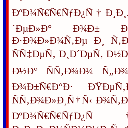
ÐºÐ¾Ñ€Ñ€ÑƒÐ¿Ñ†Ð¸Ð¸.
´ÐµÐ»Ð° Ð¾Ð± Ð°
Ð·Ð¾Ð»Ð¾Ñ‚Ðµ Ð¸ Ñ‚Ð
ÑÑ‡ÐµÑ‚ Ð¸Ð´ÐµÑ‚ Ð½Ð
Ð½Ð° ÑÑ‚Ð¾Ð¼ Ñ„Ð¾Ð
Ð¾Ð±Ñ€Ð°Ð· ÐŸÐµÑ‚Ð
ÑÑ‚Ð¾Ð»Ð¸Ñ†Ñ‹ Ð¾Ñ‚
ÐºÐ¾Ñ€Ñ€ÑƒÐ¿