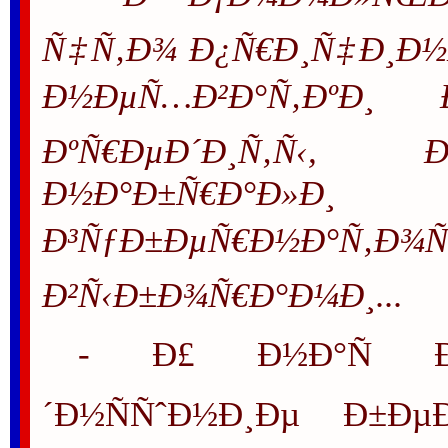
Ñ‡Ñ‚Ð¾ Ð¿Ñ€Ð¸Ñ‡Ð¸Ð½
Ð½ÐµÑ…Ð²Ð°Ñ‚ÐºÐ¸ Ð
ÐºÑ€ÐµÐ´Ð¸Ñ‚Ñ‹, 
Ð½Ð°Ð±Ñ€Ð°Ð
Ð³ÑƒÐ±ÐµÑ€Ð½Ð°Ñ‚Ð¾Ñ€
Ð²Ñ‹Ð±Ð¾Ñ€Ð°Ð¼Ð¸...
- Ð£ Ð½Ð°Ñ Ð²Ñ
´Ð½ÑÑˆÐ½Ð¸Ðµ Ð±ÐµÐ