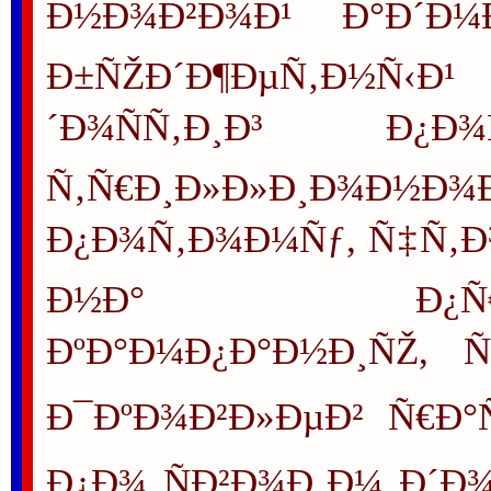
Ð½Ð¾Ð²Ð¾Ð¹ Ð°Ð´Ð¼
Ð±ÑŽÐ´Ð¶ÐµÑ‚Ð½Ñ‹
´Ð¾ÑÑ‚Ð¸Ð³
Ñ‚Ñ€Ð¸Ð»Ð»Ð¸Ð
Ð¿Ð¾Ñ‚Ð¾Ð¼Ñƒ, Ñ‡Ñ‚Ð¾
Ð½Ð° Ð¿Ñ€ÐµÐ´
ÐºÐ°Ð¼Ð¿Ð°Ð½Ð¸ÑŽ, Ñ
Ð¯ÐºÐ¾Ð²Ð»ÐµÐ² Ñ€Ð°Ñ
Ð¿Ð¾ ÑÐ²Ð¾Ð¸Ð¼ Ð´Ð