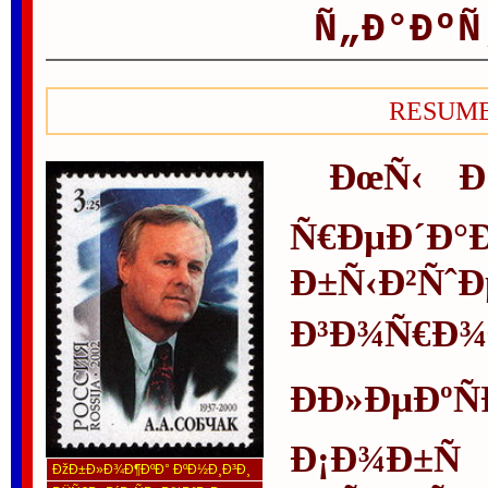
Ñ„Ð°ÐºÑ
RESUME
ÐœÑ‹ Ð¿
Ñ€Ðµ
Ð±Ñ‹Ð²Ñ
Ð³Ð¾Ñ€Ð¾
ÐÐ»ÐµÐº
Ð¡Ð¾Ð±
ÐžÐ±Ð»Ð¾Ð¶ÐºÐ° ÐºÐ½Ð¸Ð³Ð¸