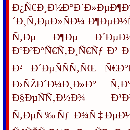
Ð¿Ñ€Ð¸Ð½Ð°Ð´Ð»
´Ð¸Ñ‚ÐµÐ»ÑÐ¼ Ð¶ÐµÐ½
Ñ‚Ðµ Ð¶Ðµ Ð´ÐµÐ½
ÐºÐ²Ð°Ñ€Ñ‚Ð¸Ñ€Ñƒ Ð² 
Ð² Ð´ÐµÑÑÑ‚ÑŒ Ñ€Ð
Ð›ÑŽÐ´Ð¼Ð¸Ð»Ð° Ñ‚Ð
Ð§ÐµÑÑ‚Ð½Ð¾ Ð³Ð
Ñ‚ÐµÑ‰Ñƒ Ð¾Ñ‡ÐµÐ½Ñ