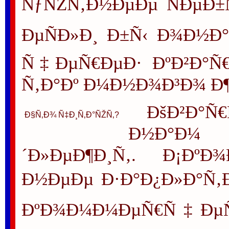
ÑƒÑŽÑ‚Ð½ÐµÐµ ÑÐµÐ±Ñ
ÐµÑÐ»Ð¸ Ð±Ñ‹ Ð¾Ð½Ð°
Ñ‡ÐµÑ€ÐµÐ· ÐºÐ²Ð°Ñ€
Ñ‚Ð°Ðº Ð¼Ð½Ð¾Ð³Ð¾ 
ÐšÐ²Ð°
Ð§Ñ‚Ð¾ Ñ‡Ð¸Ñ‚Ð°ÑŽÑ‚?
Ð½Ð°Ð¼ 
´Ð»ÐµÐ¶Ð¸Ñ‚. Ð¡Ðº
Ð½ÐµÐµ Ð·Ð°Ð¿Ð»Ð°Ñ‚Ð
ÐºÐ¾Ð¼Ð¼ÐµÑ€Ñ‡ÐµÑÐ