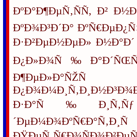
ÐºÐ°Ð¶ÐµÑ‚ÑÑ, Ð² Ð½
ÐºÐ¾Ð³Ð´Ð° ÐºÑ€ÐµÐ¿
Ð·Ð²ÐµÐ½ÐµÐ» Ð½Ð°Ð´ 
Ð¿Ð»Ð¾Ñ‰Ð°Ð´ÑŒÑŽ
Ð¶ÐµÐ»Ð°
Ð¿Ð¾Ð¼Ð¸Ñ‚Ð¸Ð
Ð·Ð°Ñ‰Ð¸Ñ‚Ñƒ 
´ÐµÐ¼Ð¾ÐºÑ€Ð°
ÐŸÐµÑ‚Ñ€Ð¾ÑÐ¾Ð²Ðµ