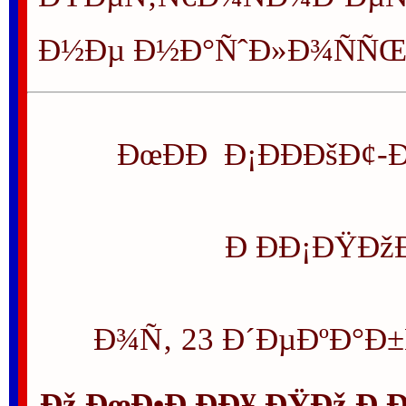
Ð½Ðµ Ð½Ð°ÑˆÐ»Ð¾ÑÑŒ
ÐœÐ­Ð Ð¡ÐÐÐšÐ¢-
Ð ÐÐ¡ÐŸÐž
Ð¾Ñ‚ 23 Ð´ÐµÐºÐ°Ð±Ñ
Ðž ÐœÐ•Ð ÐÐ¥ ÐŸÐž Ð Ð