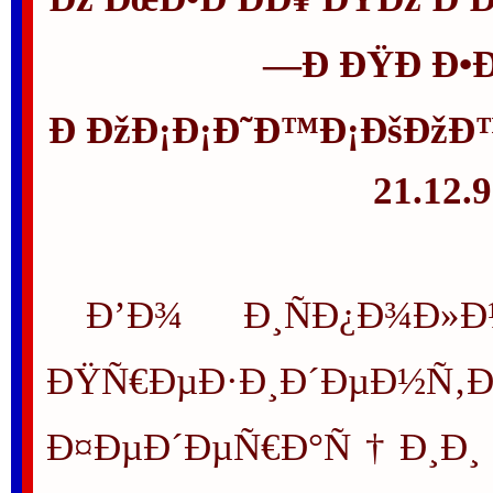
—Ð ÐŸÐ Ð•
Ð ÐžÐ¡Ð¡Ð˜Ð™Ð¡ÐšÐžÐ™
21.12.
Ð’Ð¾ Ð¸ÑÐ¿Ð¾Ð»Ð
ÐŸÑ€ÐµÐ·Ð¸Ð´ÐµÐ½Ñ‚Ð
Ð¤ÐµÐ´ÐµÑ€Ð°Ñ†Ð¸Ð¸ 