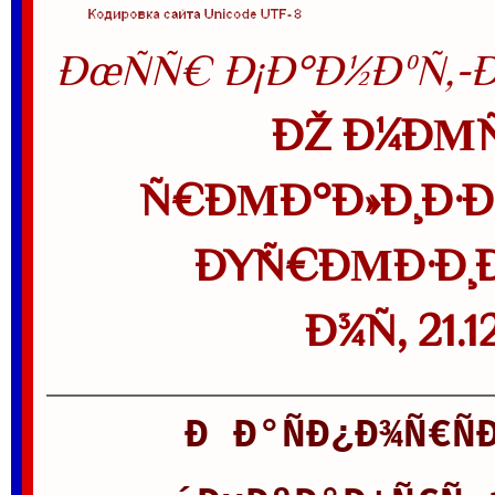
ÐœÑÑ€ Ð¡Ð°Ð½ÐºÑ‚
ÐŽ Ð¼ÐΜ
Ñ€ÐΜÐ°Ð»Ð¸Ð·Ð°
ÐŸÑ€ÐΜÐ·Ð¸Ð
Ð¾Ñ‚ 21.1
Ð Ð°ÑÐ¿Ð¾Ñ€Ñ