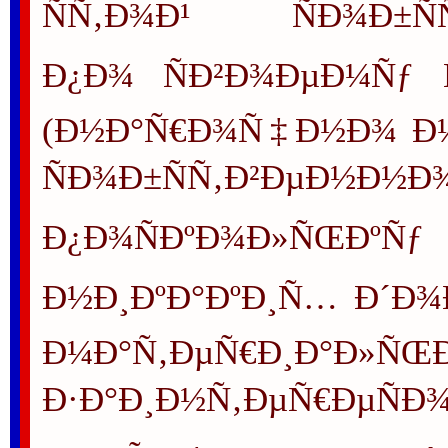
ÑÑ‚Ð¾Ð¹ ÑÐ¾Ð±ÑÑ
Ð¿Ð¾ ÑÐ²Ð¾ÐµÐ¼Ñƒ 
(Ð½Ð°Ñ€Ð¾Ñ‡Ð½Ð¾ Ð½Ð
ÑÐ¾Ð±ÑÑ‚Ð²ÐµÐ½Ð½
Ð¿Ð¾ÑÐºÐ¾Ð»ÑŒÐºÑƒ
Ð½Ð¸ÐºÐ°ÐºÐ¸Ñ… Ð´Ð¾Ð
Ð¼Ð°Ñ‚ÐµÑ€Ð¸Ð°Ð»ÑŒ
Ð·Ð°Ð¸Ð½Ñ‚ÐµÑ€ÐµÑÐ