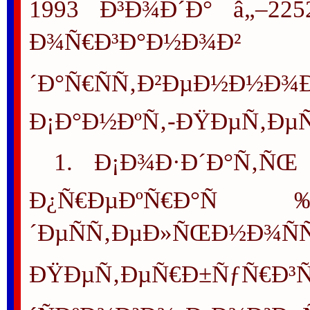
1993 Ð³Ð¾Ð´Ð° â„–22
Ð¾Ñ€Ð³Ð°Ð½Ð
´Ð°Ñ€ÑÑ‚Ð²ÐµÐ½Ð
Ð¡Ð°Ð½ÐºÑ‚-ÐŸÐµÑ‚Ðµ
1. Ð¡Ð¾Ð·Ð´Ð°Ñ‚ÑŒ
Ð¿Ñ€ÐµÐºÑ€Ð
´ÐµÑÑ‚ÐµÐ»ÑŒÐ½Ð
ÐŸÐµÑ‚ÐµÑ€Ð±ÑƒÑ€Ð³