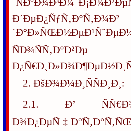
´ÑÐºÐ¾Ð³Ð¾ Ð¡Ð¾Ð²Ð
Ð´ÐµÐ¿ÑƒÑ‚Ð
´Ð°Ð»ÑŒÐ½ÐµÐ¹ÑˆÐµÐ¼
ÑÐ¾ÑÑ‚Ð°Ð²Ðµ
Ð¿Ñ€Ð¸Ð»Ð¾Ð¶ÐµÐ½Ð¸Ñ
2. ÐšÐ¾Ð¼Ð¸ÑÑÐ¸Ð¸:
2.1. Ð’ ÑÑ€Ð
Ð¾Ð¿ÐµÑ‡Ð°Ñ‚Ð°Ñ‚Ñ