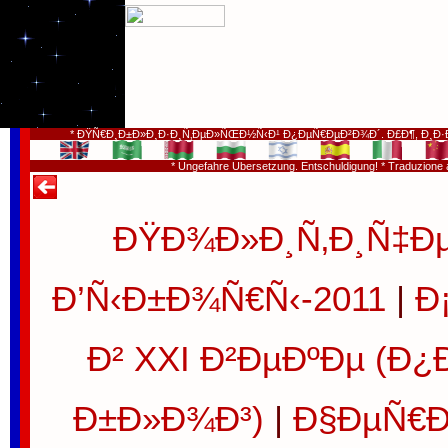
* ÐŸÑ€Ð¸Ð±Ð»Ð¸Ð·Ð¸Ñ‚ÐµÐ»ÑŒÐ½Ñ‹Ð¹ Ð¿ÐµÑ€ÐµÐ²Ð¾Ð´. Ð£Ð¶, Ð¸Ð·Ð
*
Ungefahre Ubersetzung. Entschuldigung!
*
Traduzione 
ÐŸÐ¾Ð»Ð¸Ñ‚Ð¸Ñ‡Ðµ
Ð’Ñ‹Ð±Ð¾Ñ€Ñ‹-2011
|
Ð
Ð² XXI Ð²ÐµÐºÐµ (Ð¿
Ð±Ð»Ð¾Ð³)
|
Ð§ÐµÑ€Ð