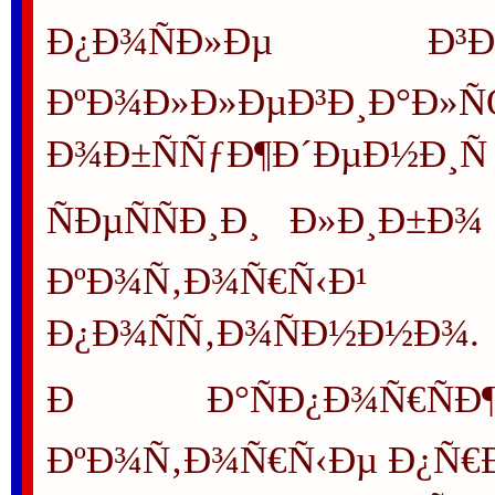
Ð¿Ð¾ÑÐ»Ðµ Ð³Ð
ÐºÐ¾Ð»Ð»ÐµÐ³Ð¸Ð°Ð»
Ð¾Ð±ÑÑƒÐ¶Ð´ÐµÐ½Ð
ÑÐµÑÑÐ¸Ð¸ Ð»Ð¸Ð±Ð
ÐºÐ¾Ñ‚Ð¾Ñ€Ñ‹Ð
Ð¿Ð¾ÑÑ‚Ð¾ÑÐ½Ð½Ð¾.
Ð Ð°ÑÐ¿Ð¾Ñ€ÑÐ¶
ÐºÐ¾Ñ‚Ð¾Ñ€Ñ‹Ðµ Ð¿Ñ€