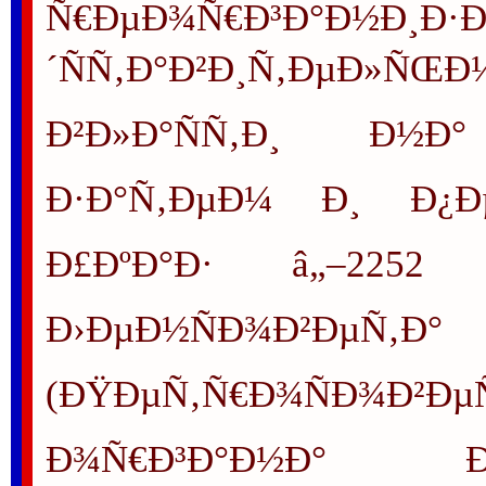
Ñ€ÐµÐ¾Ñ€Ð³Ð°Ð½Ð¸
´ÑÑ‚Ð°Ð²Ð¸Ñ‚ÐµÐ»ÑŒ
Ð²Ð»Ð°ÑÑ‚Ð¸ Ð½Ð
Ð·Ð°Ñ‚ÐµÐ¼ Ð¸ Ð¿Ðµ
Ð£ÐºÐ°Ð· â„–2252 
Ð›ÐµÐ½ÑÐ¾Ð²ÐµÑ‚Ð°
(ÐŸÐµÑ‚Ñ€Ð¾ÑÐ
Ð¾Ñ€Ð³Ð°Ð½Ð° Ð²