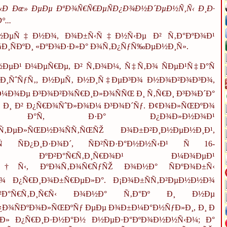
«Ð Ðœ» ÐµÐµ ÐºÐ¾Ñ€Ñ€ÐµÑÐ¿Ð¾Ð½Ð´ÐµÐ½Ñ‚Ñ‹ Ð¸Ð·
...
¾Ð½ÐµÑ‡Ð½Ð¾, Ð¾Ð±Ñ‹Ñ‡Ð½Ñ‹Ðµ Ð² Ñ‚Ð°ÐºÐ¾Ð¹
¾Ð¸ÑÐºÐ¸ «ÐºÐ¾Ð·Ð»Ð° Ð¾Ñ‚Ð¿ÑƒÑ‰ÐµÐ½Ð¸Ñ».
ÐµÐ¹ Ð¼ÐµÑ€Ðµ, Ð² Ñ‚Ð¾Ð¼, Ñ‡Ñ‚Ð¾ ÑÐµÐ¹Ñ‡Ð°Ñ
Ð¿Ð¸ÑˆÑƒÑ‚, Ð½ÐµÑ‚ Ð½Ð¸Ñ‡ÐµÐ³Ð¾ Ð½Ð¾Ð²Ð¾Ð³Ð¾,
°Ð¼Ð¾Ðµ Ð³Ð¾Ð²Ð¾Ñ€Ð¸Ð»Ð¾ÑÑŒ Ð¸ Ñ‚Ñ€Ð¸ Ð³Ð¾Ð´Ð°
Ð°, Ð¸ Ð² Ð¿Ñ€Ð¾ÑˆÐ»Ð¾Ð¼ Ð³Ð¾Ð´Ñƒ. Ð¢Ð¾Ð»ÑŒÐºÐ¾
°Ñ, Ð·Ð° Ð¿Ð¾Ð»Ð½Ð¾Ð¹
°Ñ‚ÐµÐ»ÑŒÐ½Ð¾ÑÑ‚ÑŒÑŽ Ð¾Ð±Ð²Ð¸Ð½ÐµÐ½Ð¸Ð¹,
ÑÑ ÑÐ¿Ð¸Ð·Ð¾Ð´, ÑÐ²ÑÐ·Ð°Ð½Ð½Ñ‹Ð¹ Ñ 16-
¾Ð¹ ÐºÐ²Ð°Ñ€Ñ‚Ð¸Ñ€Ð¾Ð¹ Ð¼Ð¾ÐµÐ¹
Ñ†Ñ‹, ÐºÐ¾Ñ‚Ð¾Ñ€ÑƒÑŽ Ð¾Ð½Ð° ÑÐºÐ¾Ð±Ñ‹
¾ Ð¿Ñ€Ð¸Ð¾Ð±Ñ€ÐµÐ»Ð°. Ð¡Ð¾Ð±ÑÑ‚Ð²ÐµÐ½Ð½Ð¾
ºÐ²Ð°Ñ€Ñ‚Ð¸Ñ€Ñ‹ Ð¾Ð½Ð° Ñ‚Ð°Ðº Ð¸ Ð½Ðµ
¿Ð¾ÑÐºÐ¾Ð»ÑŒÐºÑƒ ÐµÐµ Ð¾Ð±Ð¼Ð°Ð½ÑƒÐ»Ð¸, Ð¸ Ð
Ð» Ð¿Ñ€Ð¸Ð·Ð½Ð°Ð½ Ð½ÐµÐ·Ð°ÐºÐ¾Ð½Ð½Ñ‹Ð¼; Ð°