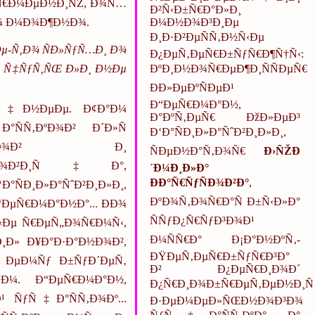
Ñ€Ð¼ÐµÐ½Ð¸ÑŽ, Ð¾Ñ…
Ð²Ñ‹Ð±Ñ€Ð°Ð»Ð¸
Ð¾ Ð¼Ð¾Ð¶Ð½Ð¾.
Ð¼Ð½Ð¾Ð³Ð¸Ðµ
Ð¸Ð·Ð²ÐµÑÑ‚Ð½Ñ‹Ðµ
Ðµ-Ñ‚Ð¾ ÑÐ»ÑƒÑ…Ð¸ Ð¾
Ð¿ÐµÑ‚ÐµÑ€Ð±ÑƒÑ€Ð¶Ñ†Ñ‹:
 Ñ‡ÑƒÑ‚ÑŒ Ð»Ð¸ Ð½Ðµ
ÐºÐ¸Ð½Ð¾Ñ€ÐµÐ¶Ð¸ÑÑÐµÑ€
ÐÐ»ÐµÐºÑÐµÐ¹
Ð“ÐµÑ€Ð¼Ð°Ð½,
Ð¸Ñ‡Ð½ÐµÐµ. Ð¢Ð°Ð¼
Ð°ÐºÑ‚ÐµÑ€ ÐžÐ»ÐµÐ³
Ñ‚ÐºÐ¾Ð² Ð´Ð»Ñ
Ð‘Ð°ÑÐ¸Ð»Ð°ÑˆÐ²Ð¸Ð»Ð¸,
‚ÐµÑ€Ð¾Ð² Ð¸
ÑÐµÐ½Ð°Ñ‚Ð¾Ñ€
Ð›ÑŽÐ
€Ð°Ð½Ð¾Ð²Ð¸Ñ‡Ð°,
´Ð¼Ð¸Ð»Ð°
ÐÐ°Ñ€ÑƒÑÐ¾Ð²Ð°
,
Ð»Ð°ÑˆÐ²Ð¸Ð»Ð¸,
ÐºÐ¾Ñ‚Ð¾Ñ€Ð°Ñ Ð±Ñ‹Ð»Ð°
ÐµÑ€Ð¼Ð°Ð½Ð°... ÐÐ¾
ÑÑƒÐ¿Ñ€ÑƒÐ³Ð¾Ð¹
‹Ðµ Ñ€ÐµÑ„Ð¾Ñ€Ð¼Ñ‹,
Ð¼ÑÑ€Ð° Ð¡Ð°Ð½ÐºÑ‚-
¸Ð» Ð¥Ð°Ð·Ð°Ð½Ð¾Ð²,
ÐŸÐµÑ‚ÐµÑ€Ð±ÑƒÑ€Ð³Ð°
¹ ÐµÐ¼Ñƒ Ð±ÑƒÐ´ÐµÑ‚
Ð² Ð¿ÐµÑ€Ð¸Ð¾Ð´
¼. Ð“ÐµÑ€Ð¼Ð°Ð½,
Ð¿Ñ€Ð¸Ð¾Ð±Ñ€ÐµÑ‚ÐµÐ½Ð¸Ñ
Ð¹ ÑƒÑ‡Ð°ÑÑ‚Ð¾Ðº...
Ð·ÐµÐ¼ÐµÐ»ÑŒÐ½Ð¾Ð³Ð¾