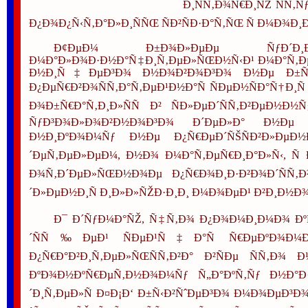
Ð¸ÑÑ‚Ð¾Ñ€Ð¸ÑŽ ÑÑ‚
Ð¿Ð¾Ð¿Ñ‹Ñ‚Ð°Ð»Ð¸ÑÑŒ ÑÐ²ÑÐ·Ð°Ñ‚ÑŒ Ñ Ð¼Ð¾Ð
Ð¢ÐµÐ¼ Ð±Ð¾Ð»ÐµÐµ ÑƒÐ´
Ð¼Ð°Ð»Ð¾Ð·Ð½Ð°Ñ‡Ð¸Ñ‚ÐµÐ»ÑŒÐ½Ñ‹Ð¹ Ð¼Ð°Ñ‚Ðµ
Ð½Ð¸Ñ‡ÐµÐ³Ð¾ Ð½Ð¾Ð²Ð¾Ð³Ð¾ Ð½Ðµ Ð±Ñ‹Ð»
Ð¿ÐµÑ€Ð²Ð¾ÑÑ‚Ð°Ñ‚ÐµÐ¹Ð½Ð°Ñ ÑÐµÐ½ÑÐ°Ñ†Ð¸Ñ
Ð¾Ð±Ñ€Ð°Ñ‚Ð¸Ð»ÑÑ Ð² ÑÐ»ÐµÐ´ÑÑ‚Ð²ÐµÐ½Ð
ÑƒÐ³Ð¾Ð»Ð¾Ð²Ð½Ð¾Ð³Ð¾ Ð´ÐµÐ»Ð° Ð½Ðµ Ð
Ð½Ð¸ÐºÐ¾Ð¼Ñƒ Ð½Ðµ Ð¿Ñ€ÐµÐ´ÑŠÑÐ²Ð»ÐµÐ½
´ÐµÑ‚ÐµÐ»ÐµÐ¼, Ð½Ð¾ Ð¼Ð°Ñ‚ÐµÑ€Ð¸Ð°Ð»Ñ‹, Ñ 
Ð¾Ñ‚Ð´ÐµÐ»ÑŒÐ½Ð¾Ðµ Ð¿Ñ€Ð¾Ð¸Ð·Ð²Ð¾Ð´ÑÑ‚
´Ð»ÐµÐ½Ð¸Ñ Ð¸Ð»Ð»ÑŽÐ·Ð¸Ð¸ Ð¼Ð¾ÐµÐ¹ Ð²Ð¸Ð½Ð¾
Ð¯ Ð´ÑƒÐ¼Ð°ÑŽ, Ñ‡Ñ‚Ð¾ Ð¿Ð¾Ð¼Ð¸Ð¼Ð¾ Ðº
´ÑÑ‰ÐµÐ¹ ÑÐµÐ¹Ñ‡Ð°Ñ Ñ€ÐµÐºÐ¾Ð¼Ð¼Ñ
Ð¿Ñ€Ð°Ð²Ð¸Ñ‚ÐµÐ»ÑŒÑÑ‚Ð²Ð° Ð²ÑÐµ ÑÑ‚Ð
ÐºÐ¾Ð½ÐºÑ€ÐµÑ‚Ð½Ð¾Ð¼Ñƒ Ñ„Ð°ÐºÑ‚Ñƒ Ð½Ð°
´Ð¸Ñ‚ÐµÐ»Ñ Ð¤Ð¡Ð‘ Ð±Ñ‹Ð²ÑˆÐµÐ³Ð¾ Ð¼Ð¾ÐµÐ³Ð¾ 