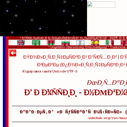
* ÐŸÑ€Ð¸Ð±Ð»Ð¸Ð·Ð¸Ñ‚ÐµÐ»ÑŒÐ½Ñ‹Ð¹ Ð¿ÐµÑ€ÐµÐ²Ð¾Ð´. Ð£Ð¶, Ð¸Ð·Ð
*
Ungefahre Ubersetzung. Entschuldigung!
*
Traduzione 
ÐŸÐ¾Ð»Ð¸Ñ‚Ð¸Ñ‡ÐµÑÐºÐ¸Ð¹ Ð°Ñ€Ñ…Ð¸Ð²
|
Ð’
Ð²ÐµÐºÐµ (Ð¿Ð¾Ð»Ð¸Ñ‚Ð¸Ñ‡ÐµÑÐºÐ¸Ð¹
ÐœÐ¸Ñ…Ð°Ð¸
Ð’ Ð Ð¾ÑÑÐ¸Ð¸ - Ð½ÐΜÐ²
Ð“Ð°Ð·ÐµÑ‚Ð° «Ð ÑƒÑÑÐºÐ°Ñ Ð¼Ñ‹ÑÐ»ÑŒ»
sobchak.org/rus/mai