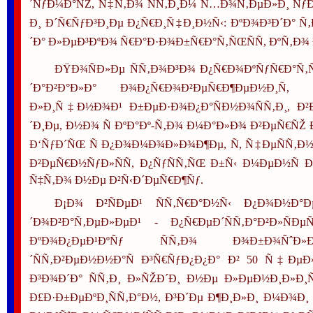
´ÑƒÐ¼Ð°ÑŽ, Ñ‡Ñ‚Ð¾ ÑÑ‚Ð¸Ð¼ Ñ…Ð¾Ñ‚ÐµÐ»Ð¸ Ñƒ
Ð¸ Ð´Ñ€ÑƒÐ³Ð¸Ðµ Ð¿Ñ€Ð¸Ñ‡Ð¸Ð½Ñ‹: ÐºÐ¾Ð³Ð´Ð° Ñ‚
´Ð° Ð»ÐµÐ³ÐºÐ¾ Ñ€Ð°Ð·Ð¾Ð±Ñ€Ð°Ñ‚ÑŒÑÑ, ÐºÑ‚Ð¾
ÐŸÐ¾ÑÐ»Ðµ ÑÑ‚Ð¾Ð³Ð¾ Ð¿Ñ€Ð¾ÐºÑƒÑ€Ð°Ñ‚
´Ð°Ð²Ð°Ð»Ð° Ð¾Ð¿Ñ€Ð¾Ð²ÐµÑ€Ð¶ÐµÐ½Ð¸Ñ, 
Ð»Ð¸Ñ‡Ð½Ð¾Ð¹ Ð±ÐµÐ·Ð¾Ð¿Ð°ÑÐ½Ð¾ÑÑ‚Ð¸, Ð²
´Ð¸Ðµ, Ð½Ð¾ Ñ ÐºÐ°Ðº-Ñ‚Ð¾ Ð¼Ð°Ð»Ð¾ Ð²ÐµÑ€ÑŽ 
Ð‘ÑƒÐ´ÑŒ Ñ Ð¿Ð¾Ð¼Ð¾Ð»Ð¾Ð¶Ðµ, Ñ, Ñ‡ÐµÑÑ‚Ð½
Ð²ÐµÑ€Ð½ÑƒÐ»ÑÑ, Ð¿ÑƒÑÑ‚ÑŒ Ð±Ñ‹ Ð¼ÐµÐ½Ñ Ð
Ñ‡Ñ‚Ð¾ Ð½Ðµ Ð²Ñ‹Ð´ÐµÑ€Ð¶Ñƒ.
Ð¡Ð¾ Ð²ÑÐµÐ¹ ÑÑ‚Ñ€Ð°Ð½Ñ‹ Ð¿Ð¾Ð½Ð°
´Ð¾Ð²Ð°Ñ‚ÐµÐ»ÐµÐ¹ - Ð¿Ñ€ÐµÐ´ÑÑ‚Ð°Ð²Ð»ÑÐµ
ÐºÐ¾Ð¿ÐµÐ¹ÐºÑƒ ÑÑ‚Ð¾ Ð¾Ð±Ð¾ÑˆÐ»Ð
´ÑÑ‚Ð²ÐµÐ½Ð½Ð°Ñ Ð³Ñ€ÑƒÐ¿Ð¿Ð° Ð² 50 Ñ‡ÐµÐ
Ð³Ð¾Ð´Ð° ÑÑ‚Ð¸ Ð»ÑŽÐ´Ð¸ Ð½Ðµ Ð»ÐµÐ½Ð¸Ð»Ð¸
Ð£Ð·Ð±ÐµÐºÐ¸ÑÑ‚Ð°Ð½, Ð³Ð´Ðµ Ð¶Ð¸Ð»Ð¸ Ð¼Ð¾Ð¸ 