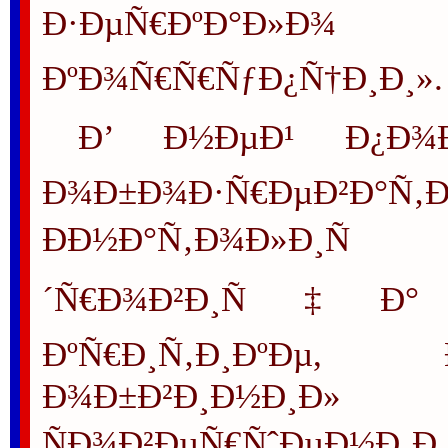
Ð·ÐµÑ€ÐºÐ°Ð»Ð
ÐºÐ¾Ñ€Ñ€ÑƒÐ¿Ñ†Ð¸Ð¸».
Ð’ Ð½ÐµÐ¹ Ð¿Ð¾Ð
Ð¾Ð±Ð¾Ð·Ñ€ÐµÐ²Ð°Ñ‚
ÐÐ½Ð°Ñ‚Ð¾Ð»Ð¸Ñ
´Ñ€Ð¾Ð²Ð¸Ñ‡Ð° 
ÐºÑ€Ð¸Ñ‚Ð¸ÐºÐµ,
Ð¾Ð±Ð²Ð¸Ð½Ð
ÑÐ¾Ð²ÐµÑ€ÑˆÐ