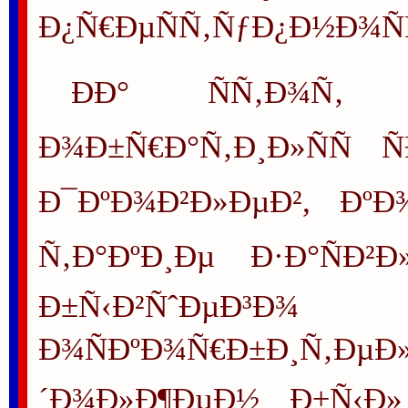
Ð¿Ñ€ÐµÑÑ‚ÑƒÐ¿Ð½Ð¾Ñ
ÐÐ° ÑÑ‚Ð¾Ñ‚
Ð¾Ð±Ñ€Ð°Ñ‚Ð¸Ð»ÑÑ 
Ð¯ÐºÐ¾Ð²Ð»ÐµÐ², Ðº
Ñ‚Ð°ÐºÐ¸Ðµ Ð·Ð°ÑÐ²
Ð±Ñ‹Ð²ÑˆÐµ
Ð¾ÑÐºÐ¾Ñ€Ð±Ð¸Ñ‚ÐµÐ
´Ð¾Ð»Ð¶ÐµÐ½ Ð±Ñ‹Ð»