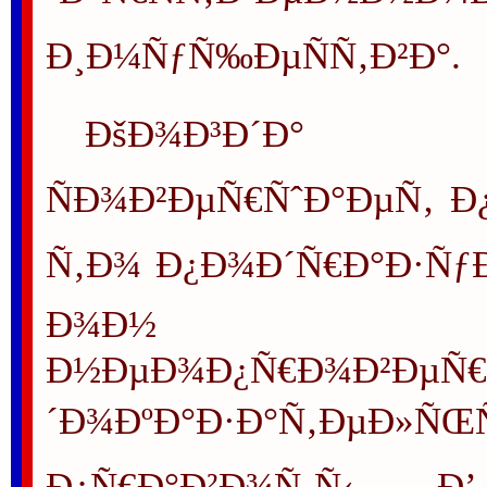
Ð¸Ð¼ÑƒÑ‰ÐµÑÑ‚Ð²Ð°.
ÐšÐ¾Ð³Ð´Ð° Ð¶
ÑÐ¾Ð²ÐµÑ€ÑˆÐ°ÐµÑ‚ Ð
Ñ‚Ð¾ Ð¿Ð¾Ð´Ñ€Ð°Ð·ÑƒÐ
Ð¾Ð½ Ð¾Ð±
Ð½ÐµÐ¾Ð¿Ñ€Ð¾Ð²Ð
´Ð¾ÐºÐ°Ð·Ð°Ñ‚ÐµÐ»ÑŒ
Ð¿Ñ€Ð°Ð²Ð¾Ñ‚Ñ‹. Ð