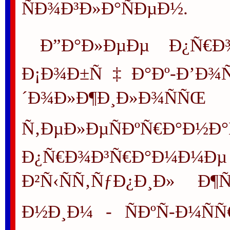
ÑÐ¾Ð³Ð»Ð°ÑÐµÐ½.
Ð”Ð°Ð»ÐµÐµ Ð¿Ñ€Ð¾
Ð¡Ð¾Ð±Ñ‡Ð°Ðº-Ð’Ð
´Ð¾Ð»Ð¶Ð¸Ð
Ñ‚ÐµÐ»ÐµÑÐºÑ€Ð°Ð½
Ð¿Ñ€Ð¾Ð³Ñ€Ð°Ð¼Ð¼
Ð²Ñ‹ÑÑ‚ÑƒÐ¿Ð¸Ð» Ð¶
Ð½Ð¸Ð¼ - ÑÐºÑ-Ð¼Ñ