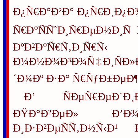
Ð¿Ñ€Ð°Ð²Ð° Ð¿Ñ€Ð¸Ð¿Ð
Ñ€Ð°ÑÑˆÐ¸Ñ€ÐµÐ½Ð¸Ñ
ÐºÐ²Ð°Ñ€Ñ
Ð¼Ð½Ð¾Ð³Ð¾Ñ‡Ð¸ÑÐ»
´Ð¾Ðº Ð·Ð° Ñ€ÑƒÐ±ÐµÐ¶
Ð’ ÑÐµÑ€ÐµÐ´Ð¸
ÐŸÐ°Ð²ÐµÐ» Ð
Ð¸Ð·Ð²ÐµÑÑ‚Ð½Ñ‹Ð¹ 