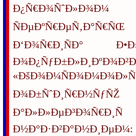
Ð¿Ñ€Ð¾ÑˆÐ»Ð¾
ÑÐµÐºÑ€ÐµÑ‚Ð°
Ð‘Ð¾Ñ€Ð¸ÑÐ° 
Ð¾Ð¿ÑƒÐ±Ð»Ð
«ÐšÐ¾Ð¼ÑÐ¾Ð¼Ð¾Ð»ÑŒ
Ð¾Ð±ÑˆÐ¸Ñ€Ð½ÑƒÑŽ 
Ð°Ð»Ð»ÐµÐ³Ð¾Ñ
Ð½Ð°Ð·Ð²Ð°Ð½Ð¸ÐµÐ¼: