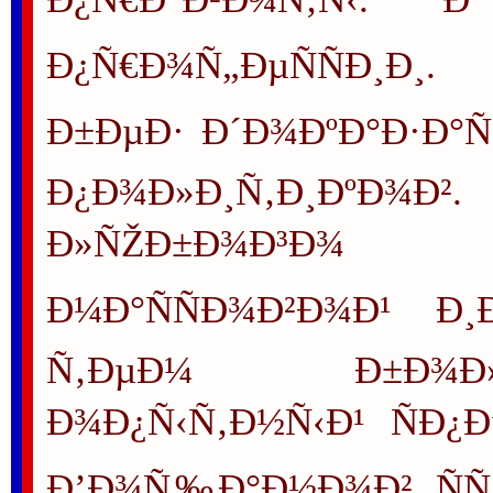
Ð¿Ñ€Ð¾Ñ„ÐµÑÑÐ¸Ð¸
Ð±ÐµÐ· Ð´Ð¾ÐºÐ°Ð·Ð°Ñ
Ð¿Ð¾Ð»Ð¸Ñ‚Ð¸ÐºÐ¾Ð²
Ð»ÑŽÐ±Ð¾Ð³Ð¾ 
Ð¼Ð°ÑÑÐ¾Ð²Ð¾Ð¹ Ð
Ñ‚ÐµÐ¼ Ð±Ð¾Ð»
Ð¾Ð¿Ñ‹Ñ‚Ð½Ñ‹Ð¹ ÑÐ¿Ð
Ð’Ð¾Ñ‰Ð°Ð½Ð¾Ð², ÑÑ