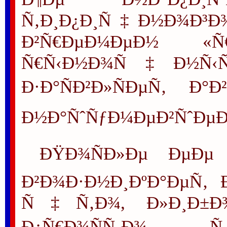
Ñ‚Ð¸Ð¿Ð¸Ñ‡Ð½Ð¾Ð³Ð¾
Ð²Ñ€ÐµÐ¼ÐµÐ½ «Ñ€Ð
Ñ€Ñ‹Ð½Ð¾Ñ‡Ð½Ñ‹Ñ
Ð·Ð°ÑÐ²Ð»ÑÐµÑ‚ Ð°
Ð½Ð°ÑˆÑƒÐ¼ÐµÐ²ÑˆÐµÐ¹
ÐŸÐ¾ÑÐ»Ðµ ÐµÐµ
Ð²Ð¾Ð·Ð½Ð¸ÐºÐ°ÐµÑ
Ñ‡Ñ‚Ð¾, Ð»Ð¸Ð±
Ð¿Ñ€Ð¾ÑÑ‚Ð