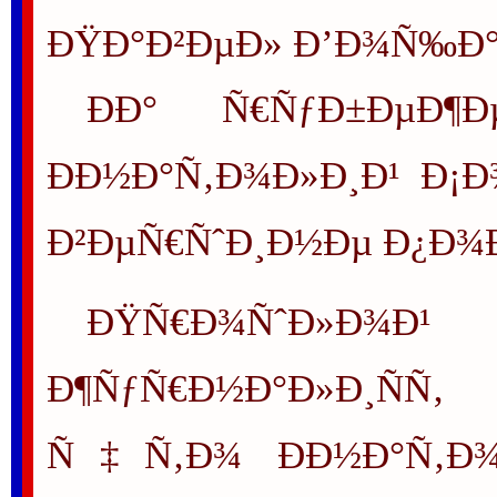
ÐŸÐ°Ð²ÐµÐ» Ð’Ð¾Ñ‰Ð
ÐÐ° Ñ€ÑƒÐ±ÐµÐ¶
ÐÐ½Ð°Ñ‚Ð¾Ð»Ð¸Ð¹ Ð¡
Ð²ÐµÑ€ÑˆÐ¸Ð½Ðµ Ð¿Ð¾Ð
ÐŸÑ€Ð¾ÑˆÐ»Ð¾
Ð¶ÑƒÑ€Ð½Ð°Ð»Ð¸ÑÑ‚
Ñ‡Ñ‚Ð¾ ÐÐ½Ð°Ñ‚Ð¾