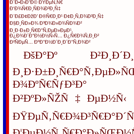
Ð¨Ð•Ð›Ð˜Ð© ÐŸÐµÑ‚Ñ€
Ð‘Ð¾Ñ€Ð¸ÑÐ¾Ð²Ð¸Ñ‡
Ð¨Ð£Ð¢ÐžÐ’ Ð®Ñ€Ð¸Ð¹ Ð¢Ð¸Ñ‚Ð¾Ð²Ð¸Ñ‡
Ð§Ð¸ÑÐ»Ð¾ Ð³Ð¾Ð»Ð¾ÑÐ¾Ð²
Ð¸Ð·Ð±Ð¸Ñ€Ð°Ñ‚ÐµÐ»ÐµÐ¹,
Ð¿Ð¾Ð´Ð°Ð½Ð½Ñ‹Ñ… Ð¿Ñ€Ð¾Ñ‚Ð¸Ð²
Ð²ÑÐµÑ… ÐºÐ°Ð½Ð´Ð¸Ð´Ð°Ñ‚Ð¾Ð²
ÐšÐ°Ðº Ð²Ð¸Ð´Ð
Ð¸Ð·Ð±Ð¸Ñ€Ð°Ñ‚ÐµÐ»
Ð¾ÐºÑ€ÑƒÐ³Ð° 
Ð²ÐºÐ»ÑŽÑ‡ÐµÐ½Ñ‹ Ðš
ÐŸÐµÑ‚Ñ€Ð¾Ð³Ñ
Ð¦ÐµÐ½Ñ‚Ñ€Ð°Ð»ÑŒ