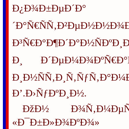
Ð¿Ð¾Ð±ÐµÐ´
´Ð°Ñ€ÑÑ‚Ð²ÐµÐ½Ð½Ð¾
Ð³Ñ€Ð°Ð¶Ð´Ð°Ð½ÑÐºÐ
Ð¸ Ð´ÐµÐ¼Ð¾ÐºÑ€Ð
Ð¸Ð½ÑÑ‚Ð¸Ñ‚ÑƒÑ‚Ð°
Ð’.Ð›ÑƒÐºÐ¸Ð½.
ÐžÐ½ Ð¾Ñ‚Ð¼Ð
«Ð¯Ð±Ð»Ð¾ÐºÐ¾» «