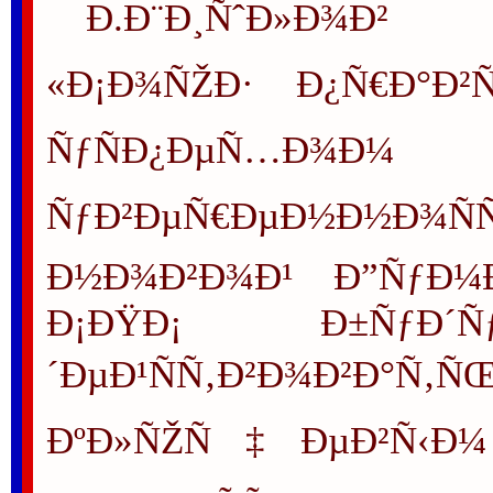
Ð.Ð¨Ð¸ÑˆÐ»Ð¾Ð²
«Ð¡Ð¾ÑŽÐ· Ð¿Ñ€Ð°Ð²Ñ
ÑƒÑÐ¿ÐµÑ…Ð¾Ð¼ 
ÑƒÐ²ÐµÑ€ÐµÐ½Ð½Ð
Ð½Ð¾Ð²Ð¾Ð¹ Ð”ÑƒÐ¼
Ð¡ÐŸÐ¡ Ð±ÑƒÐ´Ñ
´ÐµÐ¹ÑÑ‚Ð²Ð
ÐºÐ»ÑŽÑ‡ÐµÐ²Ñ‹Ð¼ 