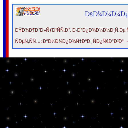
ÐšÐ¾Ð¼Ð¼ÐµÐ
ÐŸÐ¾Ð¶Ð°Ð»ÑƒÐ¹ÑÑ‚Ð°, Ð·Ð°Ð¿Ð¾Ð¼Ð½Ð¸Ñ‚Ðµ 
ÑÐµÑ‚ÑÑ…: ÐºÐ½Ð¾Ð¿Ð¾Ñ‡ÐºÐ¸ ÑÐ¿Ñ€Ð°Ð²Ð°