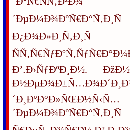
´Ð°Ñ€ÑÑ
´ÐµÐ¼Ð¾ÐºÑ€Ð°Ñ
Ð¿Ð¾Ð»Ð¸Ñ‚Ð¸
ÑÑ‚Ñ€ÑƒÐºÑ‚ÑƒÑ€Ð°Ð
Ð’.Ð›ÑƒÐºÐ¸Ð½. Ðž
Ð½ÐµÐ¾Ð±Ñ…Ð¾Ð´Ð
´Ð¸ÐºÐ°Ð»
´ÐµÐ¼Ð¾ÐºÑ€Ð°