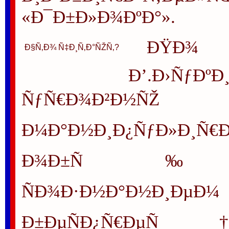
«Ð¯Ð±Ð»Ð¾ÐºÐ°».
ÐŸÐ¾
Ð§Ñ‚Ð¾ Ñ‡Ð¸Ñ‚Ð°ÑŽÑ‚?
Ð’.Ð›Ñ
ÑƒÑ€Ð¾Ð²Ð½ÑŽ 
Ð¼Ð°Ð½Ð¸Ð¿ÑƒÐ»Ð¸Ñ€Ð
Ð¾Ð±Ñ‰ÐµÑÑ
ÑÐ¾Ð·Ð½Ð°Ð
Ð±ÐµÑÐ¿Ñ€ÐµÑ†