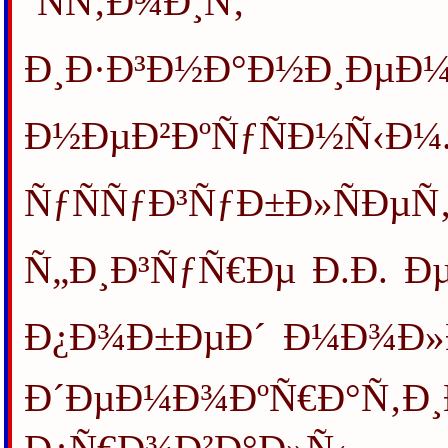
´ÑÑ‚Ð¾Ð¸Ñ‚ 
Ð¸Ð·Ð³Ð½Ð°Ð½Ð¸ÐµÐ
Ð½ÐµÐ²ÐºÑƒÑÐ½
ÑƒÑÑƒÐ³ÑƒÐ±Ð»Ñ
Ñ„Ð¸Ð³ÑƒÑ€Ðµ Ð.Ð.
Ð¿Ð¾Ð±ÐµÐ´ Ð¼Ð¾Ð»
Ð´ÐµÐ¼Ð¾ÐºÑ€Ð°Ñ‚Ð¸