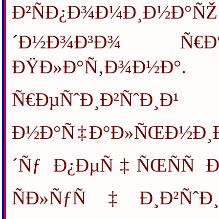
Ð²ÑÐ¿Ð¾Ð¼Ð¸Ð½Ð°
´Ð½Ð¾Ð³Ð¾ Ñ€Ð°
ÐŸÐ»Ð°Ñ‚Ð¾Ð½Ð°. 
Ñ€ÐµÑˆÐ¸Ð²ÑˆÐ¸Ð¹ 
Ð½Ð°Ñ‡Ð°Ð»ÑŒÐ½Ð¸Ðº
´Ñƒ Ð¿ÐµÑ‡ÑŒÑÑ Ð¾
ÑÐ»ÑƒÑ‡Ð¸Ð²ÑˆÐ¸Ð