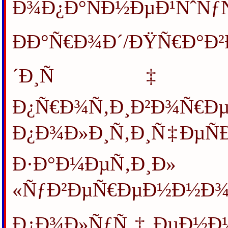
Ð¾Ð¿Ð°ÑÐ½ÐµÐ¹ÑˆÑ
ÐÐ°Ñ€Ð¾Ð´/ÐŸÑ€Ð°Ð
´Ð¸Ñ‡ÐµÑ
Ð¿Ñ€Ð¾Ñ‚Ð
Ð¿Ð¾Ð»Ð¸Ñ‚Ð¸Ñ‡ÐµÑÐ
Ð·Ð°Ð¼ÐµÑ‚
«ÑƒÐ²ÐµÑ€ÐµÐ½Ð½
Ð¿Ð¾Ð»ÑƒÑ‡ÐµÐ½Ð½Ð