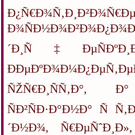
Ð¿Ñ€Ð¾Ñ‚
Ð¾ÑÐ½Ð¾Ð²Ð¾Ð¿
´Ð¸Ñ‡ÐµÑÐºÐ¸
ÐÐµÐºÐ¾Ð¼Ð¿ÐµÑ‚
ÑŽÑ€Ð¸ÑÑ‚Ð°, Ð
ÑÐ²ÑÐ·Ð°Ð½Ð° Ñ Ñ
´Ð½Ð¾, Ñ€ÐµÑˆÐ¸Ð»