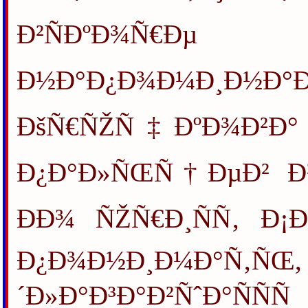
Ð²ÑÐºÐ¾Ñ€Ðµ 
Ð½Ð°Ð¿Ð¾Ð¼Ð¸Ð½Ð°
ÐšÑ€ÑŽÑ‡ÐºÐ¾Ð²Ð° 
Ð¿Ð°Ð»ÑŒÑ†ÐµÐ² Ð²
ÐÐ¾ ÑŽÑ€Ð¸ÑÑ‚ 
Ð¿Ð¾Ð½Ð¸Ð¼Ð
´Ð»Ð°Ð³Ð°Ð²ÑˆÐ°Ñ