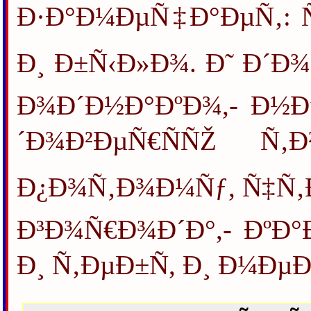
Ð·Ð°Ð¼ÐµÑ‡Ð°ÐµÑ‚: 
Ð¸ Ð±Ñ‹Ð»Ð¾. Ð˜ Ð´Ð¾
Ð¾Ð´Ð½Ð°ÐºÐ¾,- Ð½
´Ð¾Ð²ÐµÑ€ÑÑŽ Ñ‚
Ð¿Ð¾Ñ‚Ð¾Ð¼Ñƒ, Ñ‡Ñ‚Ð
Ð³Ð¾Ñ€Ð¾Ð´Ð°,- ÐºÐ
Ð¸ Ñ‚ÐµÐ±Ñ, Ð¸ Ð¼ÐµÐ