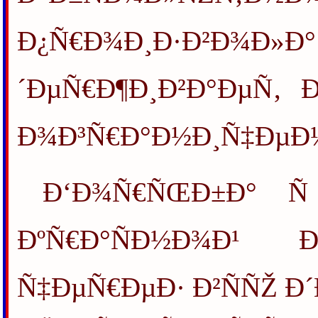
Ð¿Ñ€Ð¾Ð¸Ð·Ð²Ð
´ÐµÑ€Ð¶Ð¸Ð²Ð°ÐµÑ‚
Ð¾Ð³Ñ€Ð°Ð½Ð¸Ñ‡ÐµÐ½
Ð‘Ð¾Ñ€ÑŒÐ±Ð° Ñ
ÐºÑ€Ð°ÑÐ½Ð¾Ð¹ 
Ñ‡ÐµÑ€ÐµÐ· Ð²ÑÑŽ Ð