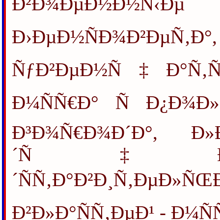
Ð²Ð¾ÐµÐ½Ð½Ñ‹Ðµ Ð
Ð›ÐµÐ½ÑÐ¾Ð²ÐµÑ‚Ð
ÑƒÐ²ÐµÐ½Ñ‡Ð°Ñ‚Ñ
Ð¼ÑÑ€Ð° Ñ Ð¿Ð¾Ð
Ð³Ð¾Ñ€Ð¾Ð´Ð°, Ð
´Ñ‡Ð¸Ð½Ðµ
´ÑÑ‚Ð°Ð²Ð¸Ñ‚ÐµÐ
Ð²Ð»Ð°ÑÑ‚ÐµÐ¹ - Ð¼Ñ