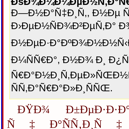
ÐšÐ¾Ð¼Ð¼ÐµÐ½Ñ‚Ð°Ñ€
Ð—Ð½Ð°Ñ‡Ð¸Ñ‚, Ð½Ðµ 
Ð›ÐµÐ½ÑÐ¾Ð²ÐµÑ‚Ð° Ð
Ð½ÐµÐ·Ð°ÐºÐ¾Ð½Ð½Ñ‹Ð
Ð¼ÑÑ€Ð°, Ð½Ð¾ Ð¸ Ð
Ñ€Ð°Ð½Ð¸Ñ‚ÐµÐ»ÑŒÐ½
ÑÑ‚Ð°Ñ€Ð°Ð»Ð¸ÑÑŒ.
ÐŸÐ¾ Ð±ÐµÐ·Ð·Ð°
Ñ‡Ð°ÑÑ‚Ð¸Ñ‡Ð