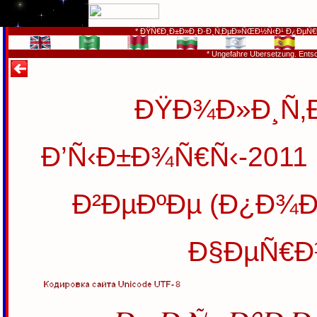
* ÐŸÑ€Ð¸Ð±Ð»Ð¸Ð·Ð¸Ñ‚ÐµÐ»ÑŒÐ½Ñ‹Ð¹ Ð¿ÐµÑ€Ð
*
Ungefahre Ubersetzung. Entsc
ÐŸÐ¾Ð»Ð¸Ñ‚Ð
Ð’Ñ‹Ð±Ð¾Ñ€Ñ‹-2011
Ð²ÐµÐºÐµ (Ð¿Ð¾Ð
Ð§ÐµÑ€Ð