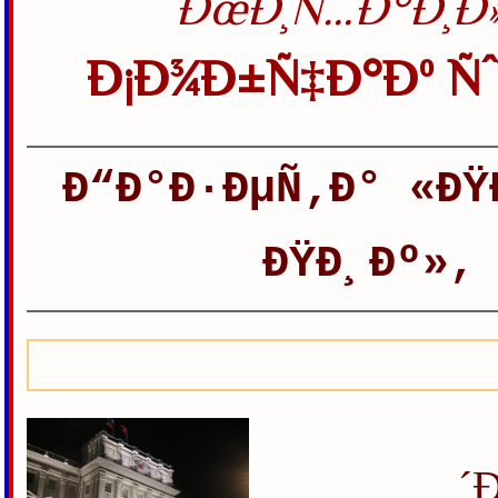
ÐœÐ¸Ñ…Ð°Ð¸Ð
Ð¡Ð¾Ð±Ñ‡Ð°Ðº Ñ
Ð“Ð°Ð·ÐµÑ‚Ð° «ÐŸÐ
ÐŸÐ¸Ðº», 
´