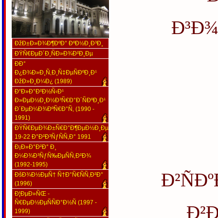
Ð³Ð¾
ÐžÐ±Ð»Ð¾Ð¶ÐºÐ° ÐºÐ½Ð¸Ð³Ð¸
ÐŸÑ€ÐµÐ´Ð¸ÑÐ»Ð¾Ð²Ð¸Ðµ
ÐÐ°
Ð¿Ð¾Ð»Ð¸Ñ‚Ð¸Ñ‡ÐµÑÐºÐ¸Ð¹
ÐžÐ»Ð¸Ð¼Ð¿ (1989)
Ð“Ð»Ð°Ð²Ð½Ñ‹Ð¹
Ð»ÐµÐ½Ð¸Ð½Ð³Ñ€Ð°Ð´ÑÐºÐ¸Ð¹
Ð´ÐµÐ¼Ð¾ÐºÑ€Ð°Ñ‚ (1990 -
1991)
ÐŸÑ€ÐµÐ¾Ð±Ñ€Ð°Ð¶ÐµÐ½Ð¸Ðµ.
19-22 Ð°Ð²Ð³ÑƒÑÑ‚Ð° 1991
Ð¡Ð»Ð°Ð²Ð° Ð¸
Ð¼Ð¾Ð³ÑƒÑ‰ÐµÑÑ‚Ð²Ð¾
(1992-1995)
Ð²ÑÐ
ÐšÐ¾Ð½ÐµÑ† Ñ†Ð°Ñ€ÑÑ‚Ð²Ð°
(1996)
Ð¦ÐµÐ»ÑŒ -
Ñ€ÐµÐ½ÐµÑÑÐ°Ð½Ñ (1997 -
Ð²
1999)