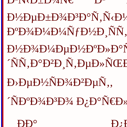
Ð½ÐµÐ±Ð¾Ð³
ÐºÐ¾Ð¼Ð¼ÑƒÐ
Ð½Ð¾Ð¼ÐµÐ½ÐºÐ»Ð
´ÑÑ‚Ð°Ð²Ð¸Ñ‚Ð
Ð›ÐµÐ½ÑÐ¾Ð²ÐµÑ‚
´ÑÐºÐ¾Ð³Ð¾ Ð¿Ð°Ñ€Ð
ÐÐ° Ð¿Ðµ